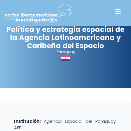
Política y estrategia espacial de
la Agencia Latinoamericana y
Caribeña del Espacio
Paraguay
Institución:
Agencia Espacial del Paraguay,
AEP