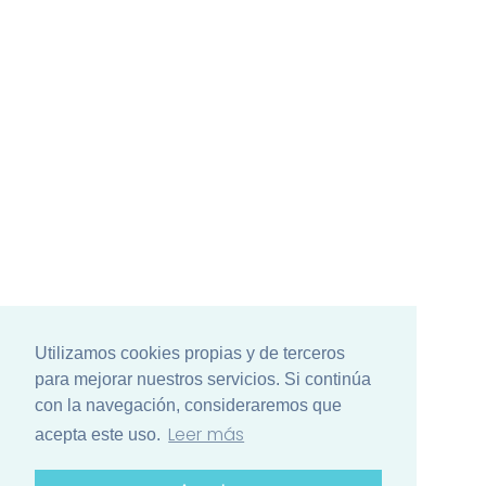
Utilizamos cookies propias y de terceros
para mejorar nuestros servicios. Si continúa
con la navegación, consideraremos que
Leer más
acepta este uso.