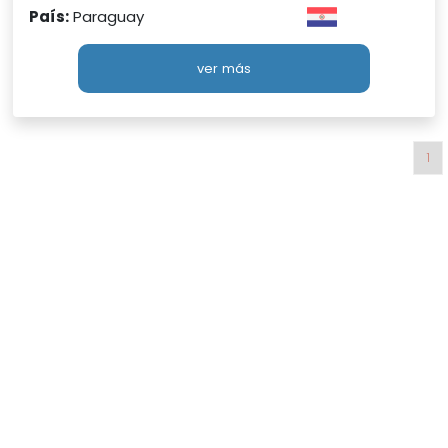
País:
Paraguay
ver más
1