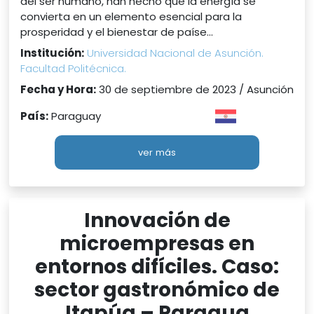
del ser humano, han hecho que la energía se
convierta en un elemento esencial para la
prosperidad y el bienestar de paíse...
Institución:
Universidad Nacional de Asunción.
Facultad Politécnica.
Fecha y Hora:
30 de septiembre de 2023 / Asunción
País:
Paraguay
ver más
Innovación de
microempresas en
entornos difíciles. Caso:
sector gastronómico de
Itapúa – Paragua