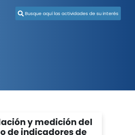
Busque aquí las actividades de su interés
dación y medición del
o de indicadores de