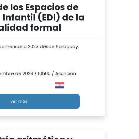
de los Espacios de
Infantil (EDI) de la
lidad formal
roamericana 2023 desde Paraguay.
embre de 2023 / 10h00 / Asunción
ver más