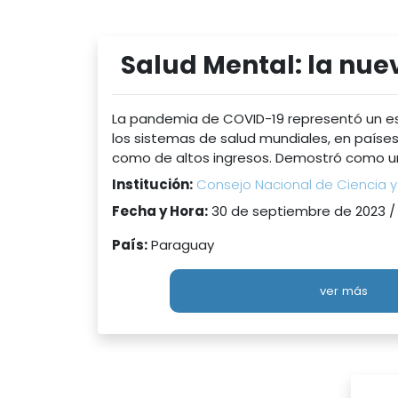
Salud Mental: la nu
La pandemia de COVID-19 representó un e
los sistemas de salud mundiales, en país
como de altos ingresos. Demostró como un
Institución:
Consejo Nacional de Ciencia 
Fecha y Hora:
30 de septiembre de 2023 /
País:
Paraguay
ver más