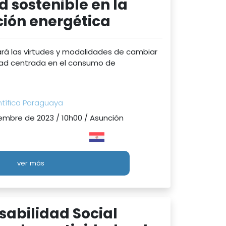
d sostenible en la
ción energética
ará las virtudes y modalidades de cambiar
dad centrada en el consumo de
tífica Paraguaya
embre de 2023 / 10h00 / Asunción
ver más
abilidad Social