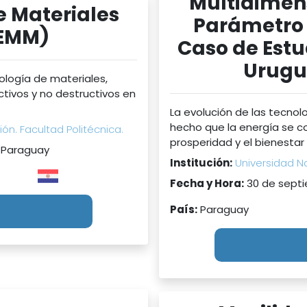
Multidimen
e Materiales
Parámetro 
GEMM)
Caso de Estud
Urugu
ología de materiales,
tivos y no destructivos en
La evolución de las tecnolo
hecho que la energía se c
ón. Facultad Politécnica.
prosperidad y el bienestar 
 Paraguay
Institución:
Universidad Na
Fecha y Hora:
30 de septi
País:
Paraguay