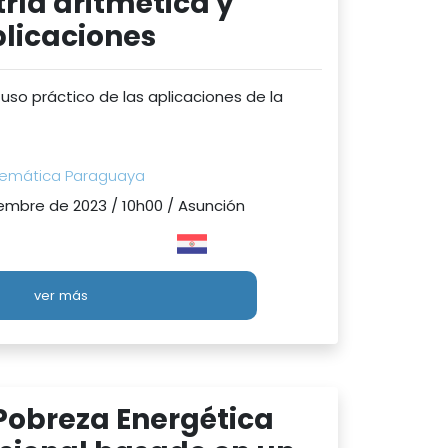
ía aritmética y
licaciones
 uso práctico de las aplicaciones de la
emática Paraguaya
embre de 2023 / 10h00 / Asunción
ver más
 Pobreza Energética