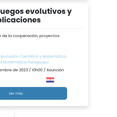
juegos evolutivos y
licaciones
n de la cooperación, proyectos
putación Científica y Matemática
dad Matemática Paraguaya
embre de 2023 / 10h00 / Asunción
ver más