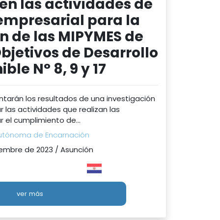
en las actividades de
 empresarial para la
n de las MIPYMES de
Objetivos de Desarrollo
ible N° 8, 9 y 17
ntarán los resultados de una investigación
r las actividades que realizan las
el cumplimiento de...
Autónoma de Encarnación
embre de 2023 / Asunción
ver más