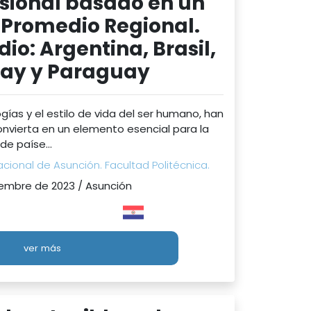
sional basado en un
Promedio Regional.
io: Argentina, Brasil,
ay y Paraguay
gías y el estilo de vida del ser humano, han
onvierta en un elemento esencial para la
de paíse...
cional de Asunción. Facultad Politécnica.
embre de 2023 / Asunción
ver más