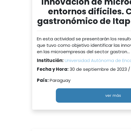
Innovación de micr
entornos difíciles. 
gastronómico de Ita
En esta actividad se presentarán los resul
que tuvo como objetivo identificar las in
en las microempresas del sector gastron...
Institución:
Universidad Autónoma de Enc
Fecha y Hora:
30 de septiembre de 2023 /
País:
Paraguay
ver más