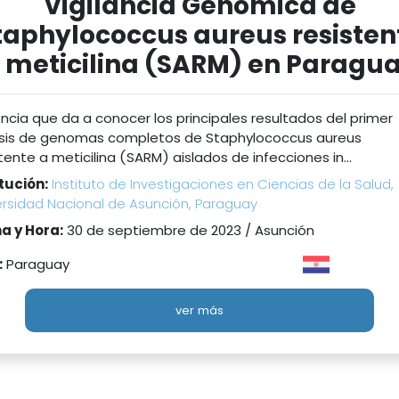
Vigilancia Genómica de
taphylococcus aureus resisten
 meticilina (SARM) en Paragu
ncia que da a conocer los principales resultados del primer
isis de genomas completos de Staphylococcus aureus
tente a meticilina (SARM) aislados de infecciones in...
itución:
Instituto de Investigaciones en Ciencias de la Salud,
ersidad Nacional de Asunción, Paraguay
a y Hora:
30 de septiembre de 2023 / Asunción
:
Paraguay
ver más