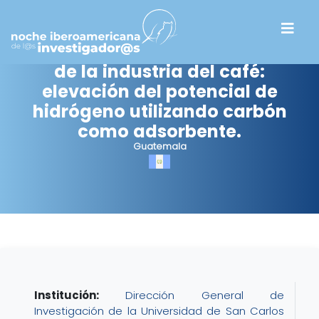
Tratamiento de agua residual
de la industria del café:
elevación del potencial de
hidrógeno utilizando carbón
como adsorbente.
Guatemala
Institución:
Dirección General de
Investigación de la Universidad de San Carlos