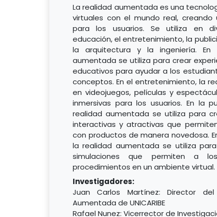
La realidad aumentada es una tecnol
virtuales con el mundo real, creando 
para los usuarios. Se utiliza en 
educación, el entretenimiento, la publici
la arquitectura y la ingeniería. En
aumentada se utiliza para crear experi
educativos para ayudar a los estudian
conceptos. En el entretenimiento, la r
en videojuegos, películas y espectácu
inmersivas para los usuarios. En la pu
realidad aumentada se utiliza para cr
interactivas y atractivas que permiten
con productos de manera novedosa. En l
la realidad aumentada se utiliza para
simulaciones que permiten a los 
procedimientos en un ambiente virtual.
Investigadores:
Juan Carlos Martínez: Director del
Aumentada de UNICARIBE
Rafael Nunez: Vicerrector de Investigac