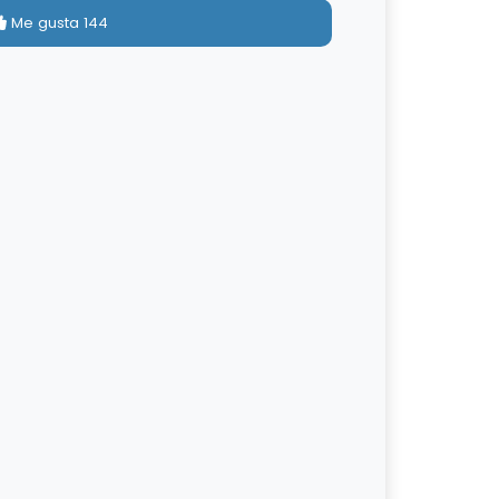
Me gusta
144