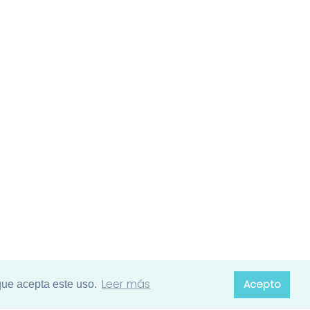
Leer más
Acepto
que acepta este uso.