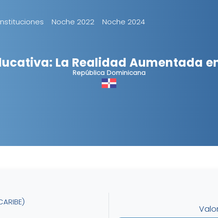
Instituciones
Noche 2022
Noche 2024
ducativa: La Realidad Aumentada en
República Dominicana
CARIBE)
Valo