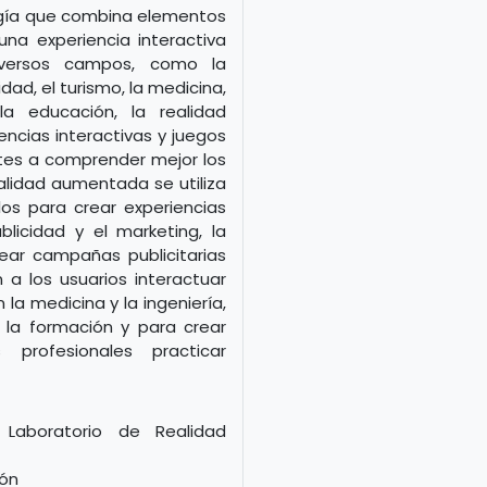
ogía que combina elementos
una experiencia interactiva
diversos campos, como la
dad, el turismo, la medicina,
 la educación, la realidad
encias interactivas y juegos
tes a comprender mejor los
ealidad aumentada se utiliza
los para crear experiencias
blicidad y el marketing, la
ear campañas publicitarias
 a los usuarios interactuar
a medicina y la ingeniería,
 la formación y para crear
profesionales practicar
 Laboratorio de Realidad
ión