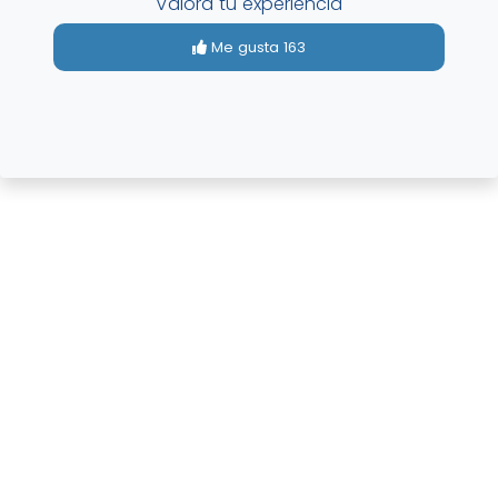
Valora tu experiencia
Me gusta
163