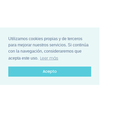
Utilizamos cookies propias y de terceros
para mejorar nuestros servicios. Si continúa
con la navegación, consideraremos que
Leer más
acepta este uso.
Acepto
¿Está list@ para el mayor encuentro