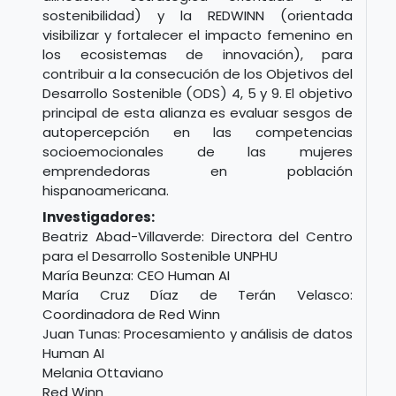
sostenibilidad) y la REDWINN (orientada
visibilizar y fortalecer el impacto femenino en
los ecosistemas de innovación), para
contribuir a la consecución de los Objetivos del
Desarrollo Sostenible (ODS) 4, 5 y 9. El objetivo
principal de esta alianza es evaluar sesgos de
autopercepción en las competencias
socioemocionales de las mujeres
emprendedoras en población
hispanoamericana.
Investigadores:
Beatriz Abad-Villaverde: Directora del Centro
para el Desarrollo Sostenible UNPHU
María Beunza: CEO Human AI
María Cruz Díaz de Terán Velasco:
Coordinadora de Red Winn
Juan Tunas: Procesamiento y análisis de datos
Human AI
Melania Ottaviano
Red Winn