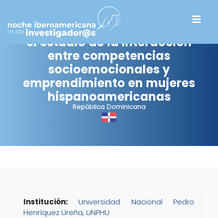
Cooperación internacional para
el estudio de la interacción
entre competencias
socioemocionales y
emprendimiento en mujeres
hispanoamericanas
República Dominicana
Institución:
Universidad Nacional Pedro
Henríquez Ureña, UNPHU