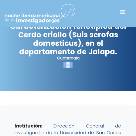
Caracterización fenotípica del
Cerdo criollo (Suis scrofas
domesticus), en el
departamento de Jalapa.
Guatemala
Institución:
Dirección General de
Investigación de la Universidad de San Carlos