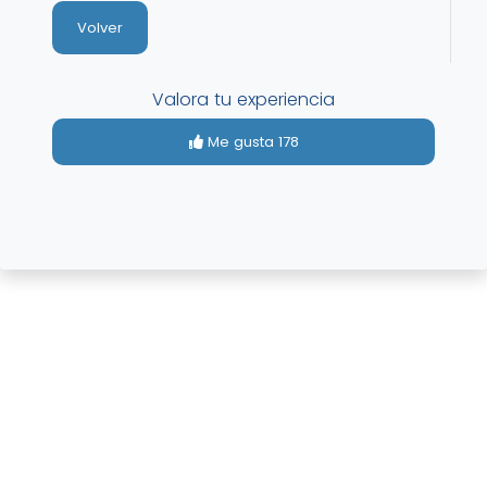
Volver
Valora tu experiencia
Me gusta
178