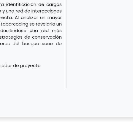
 identificación de cargas
o y una red de interacciones
ecta. Al analizar un mayor
tabarcoding se revelaría un
roduciéndose una red más
estrategias de conservación
adores del bosque seco de
inador de proyecto