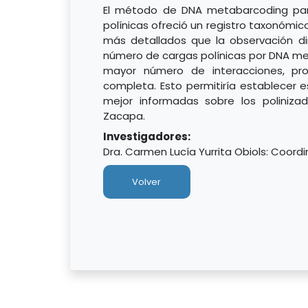
El método de DNA metabarcoding para
polínicas ofreció un registro taxonómic
más detallados que la observación dir
número de cargas polínicas por DNA me
mayor número de interacciones, p
completa. Esto permitiría establecer 
mejor informadas sobre los poliniz
Zacapa.
Investigadores:
Dra. Carmen Lucía Yurrita Obiols: Coord
Volver