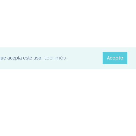
Leer más
Acepto
que acepta este uso.
Contacto