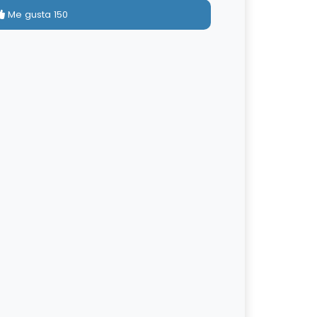
Me gusta
150