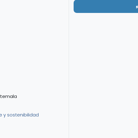
atemala
e y sostenibilidad