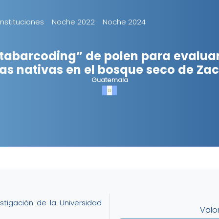
Instituciones
Noche 2022
Noche 2024
tabarcoding” de polen para evaluar
as nativas en el bosque seco de Za
Guatemala
stigación de la Universidad
Valo