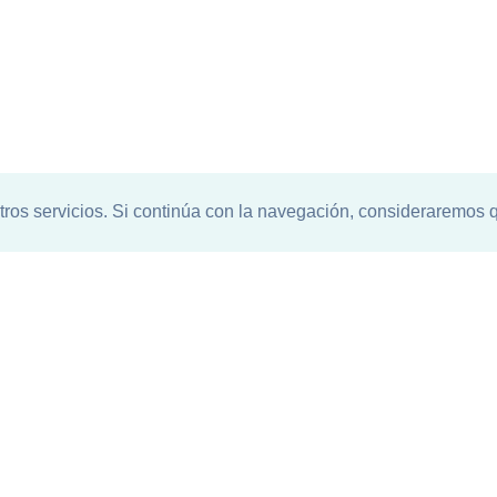
tros servicios. Si continúa con la navegación, consideraremos 
entro de ciencia de
 países participantes