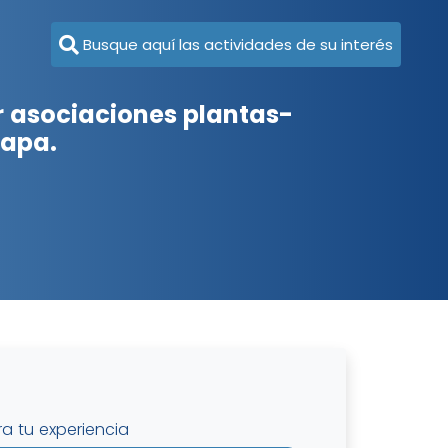
Busque aquí las actividades de su interés
 asociaciones plantas-
capa.
ra tu experiencia