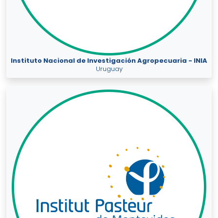
Instituto Nacional de Investigación Agropecuaria - INIA
Uruguay