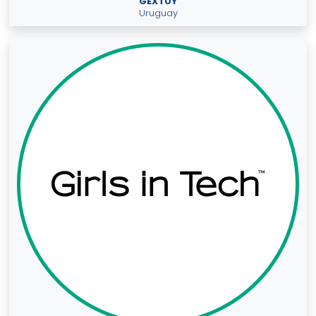
GEXTUY
Uruguay