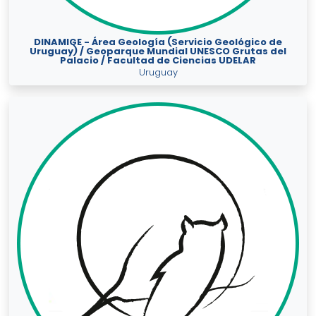
DINAMIGE - Área Geología (Servicio Geológico de
Uruguay) / Geoparque Mundial UNESCO Grutas del
Palacio / Facultad de Ciencias UDELAR
Uruguay