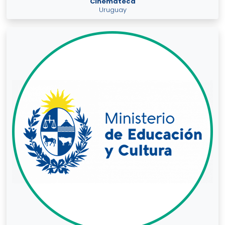
Cinemateca
Uruguay