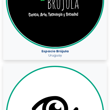
Espacio Brújula
Uruguay