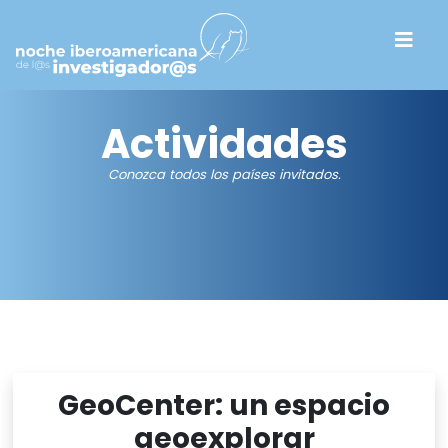
Actividades
Conozca todos los países invitados.
GeoCenter: un espacio
geoexplorar