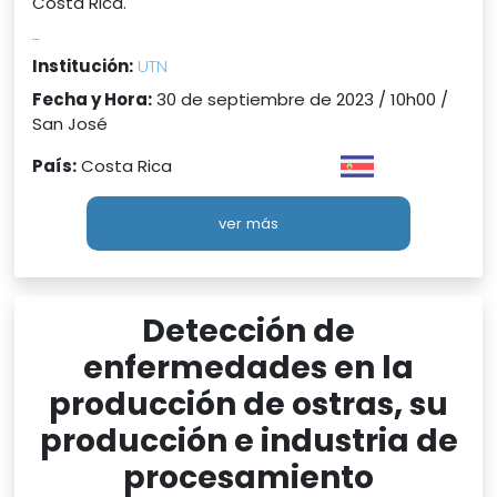
Costa Rica.
...
Institución:
UTN
Fecha y Hora:
30 de septiembre de 2023 / 10h00 /
San José
País:
Costa Rica
ver más
Detección de
enfermedades en la
producción de ostras, su
producción e industria de
procesamiento