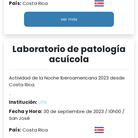
País:
Costa Rica
ver más
Laboratorio de patología
acuícola
Actividad de la Noche Iberoamericana 2023 desde
Costa Rica.
...
Institución:
UTN
Fecha y Hora:
30 de septiembre de 2023 / 10h00 /
San José
País:
Costa Rica