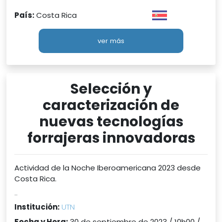
País:
Costa Rica
ver más
Selección y
caracterización de
nuevas tecnologías
forrajeras innovadoras
Actividad de la Noche Iberoamericana 2023 desde
Costa Rica.
...
Institución:
UTN
Fecha y Hora:
30 de septiembre de 2023 / 10h00 /