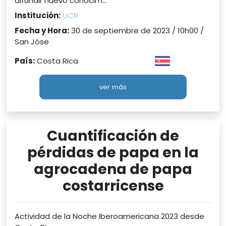
difundir nuevo conocim...
Institución:
UCR
Fecha y Hora:
30 de septiembre de 2023 / 10h00 /
San Jóse
País:
Costa Rica
ver más
Cuantificación de
pérdidas de papa en la
agrocadena de papa
costarricense
Actividad de la Noche Iberoamericana 2023 desde