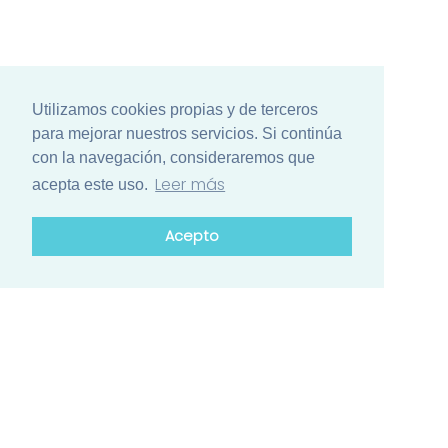
Utilizamos cookies propias y de terceros
para mejorar nuestros servicios. Si continúa
con la navegación, consideraremos que
Leer más
acepta este uso.
Acepto
¿Está list@ para el mayor encuentro
de ciencia de Iberoamérica?