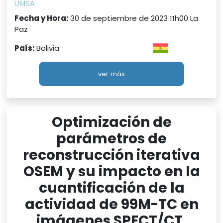
UMSA
Fecha y Hora:
30 de septiembre de 2023 11h00 La
Paz
País:
Bolivia
ver más
Optimización de
parámetros de
reconstrucción iterativa
OSEM y su impacto en la
cuantificación de la
actividad de 99M-TC en
imágenes SPECT/CT.