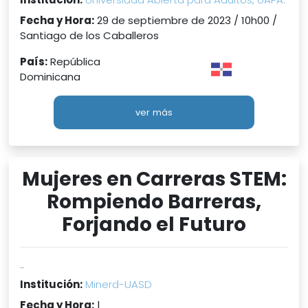
Fecha y Hora:
29 de septiembre de 2023 / 10h00 /
Santiago de los Caballeros
País:
República
Dominicana
ver más
Mujeres en Carreras STEM:
Rompiendo Barreras,
Forjando el Futuro
...
Institución:
Minerd-UASD
Fecha y Hora:
|