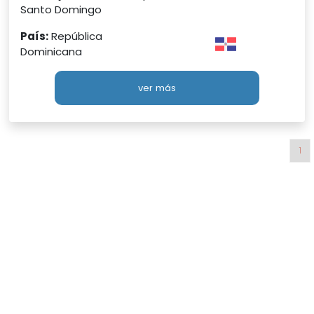
Santo Domingo
País:
República
Dominicana
ver más
1